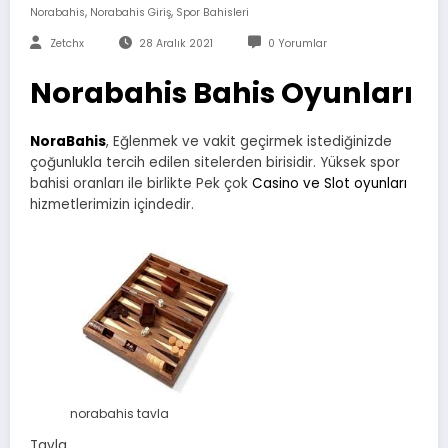
,
,
Norabahis
Norabahis Giriş
Spor Bahisleri
Zetchx
28 Aralık 2021
0 Yorumlar
Norabahis Bahis Oyunları
NoraBahis
, Eğlenmek ve vakit geçirmek istediğinizde
çoğunlukla tercih edilen sitelerden birisidir. Yüksek spor
bahisi oranları ile birlikte Pek çok
Casino ve Slot oyunları
hizmetlerimizin içindedir.
norabahis tavla
Tavla