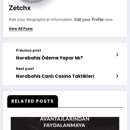
Zetchx
Add your Biographical Information.
Edit your Profile
now.
View All Posts
Previous post
Norabahis Ödeme Yapar Mı?
Next post
Norabahis Canlı Casino Taktikleri
RELATED POSTS