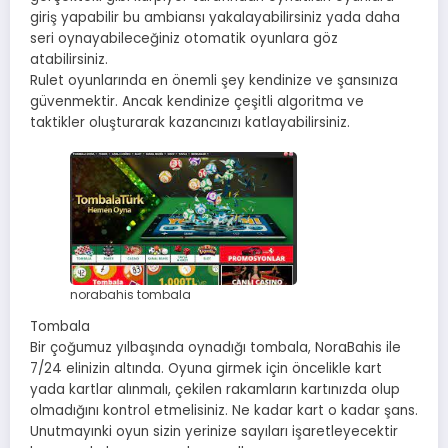
giriş yapabilir bu ambiansı yakalayabilirsiniz yada daha
seri oynayabileceğiniz otomatik oyunlara göz
atabilirsiniz.
Rulet oyunlarında en önemli şey kendinize ve şansınıza
güvenmektir. Ancak kendinize çeşitli algoritma ve
taktikler oluşturarak kazancınızı katlayabilirsiniz.
norabahis tombala
Tombala
Bir çoğumuz yılbaşında oynadığı tombala, NoraBahis ile
7/24 elinizin altında. Oyuna girmek için öncelikle kart
yada kartlar alınmalı, çekilen rakamların kartınızda olup
olmadığını kontrol etmelisiniz. Ne kadar kart o kadar şans.
Unutmayınki oyun sizin yerinize sayıları işaretleyecektir