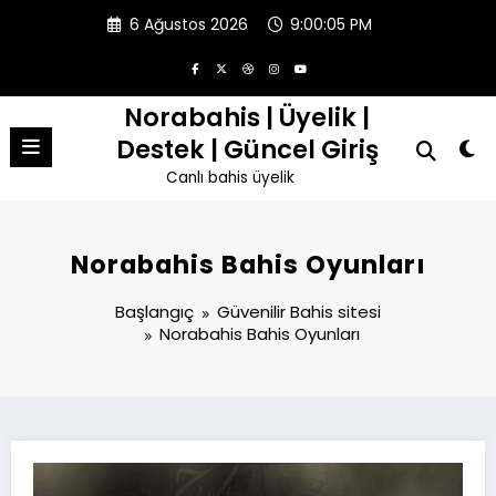
İçeriğe
6 Ağustos 2026
9:00:06 PM
atla
Norabahis | Üyelik |
Destek | Güncel Giriş
Canlı bahis üyelik
Norabahis Bahis Oyunları
Başlangıç
Güvenilir Bahis sitesi
Norabahis Bahis Oyunları