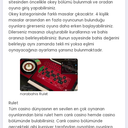
sitesinden öncelikle okey bölümü bulunmalı ve oradan
oyuna giriş yapabilirsiniz.
Okey kategorisinde farklı masalar çıkacaktır. 4 kişilik
masalar arasından en fazla oyuncunun bulunduğu
oyunlara girerseniz oyuna daha erken başlayabilirsiniz.
Dilerseniz masanızı oluşturabilir kurallarınızı ve bahis
oranınızı belirleyebilirsiniz. Bunun sayesinde bahis değerini
belirleyip aynı zamanda tekli mi yoksa eşlimi
oynayacağınızı ayarlama şansınız bulunmaktadır.
norabahis Rulet
Rulet
Tüm casino dünyasının en sevilen en çok oynanan
oyunlarından birisi rulet hem canlı casino hemde casino
bölümünde bulabilirsiniz. Canlı casino bölümünde
gerçekteki gibi kurpiyer tarafından oynatılan oyunlara