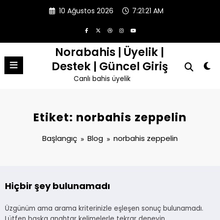
İçeriğe
10 Ağustos 2026
7:21:21 AM
atla
Norabahis | Üyelik |
Destek | Güncel Giriş
Canlı bahis üyelik
Etiket: norbahis zeppelin
Başlangıç
Blog
norbahis zeppelin
Hiçbir şey bulunamadı
Üzgünüm ama arama kriterinizle eşleşen sonuç bulunamadı.
Lütfen başka anahtar kelimelerle tekrar deneyin.